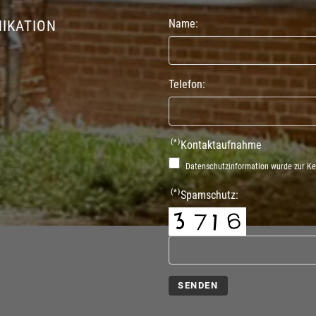
Name:
IKATION
Telefon:
(*)
Kontaktaufnahme
Datenschutzinformation
wurde zur K
(*)
Spamschutz:
SENDEN