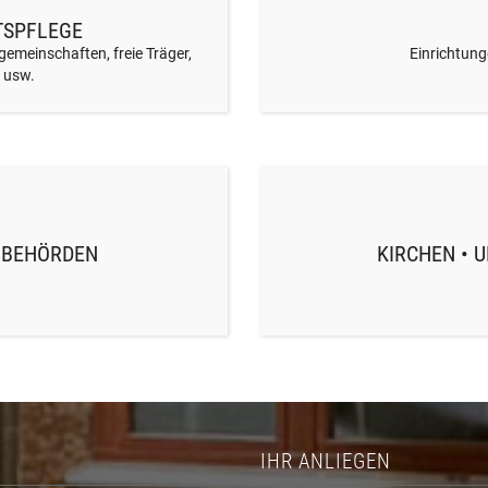
TSPFLEGE
gemeinschaften, freie Träger,
Einrichtung
e usw.
ULBEHÖRDEN
KIRCHEN • 
IHR ANLIEGEN