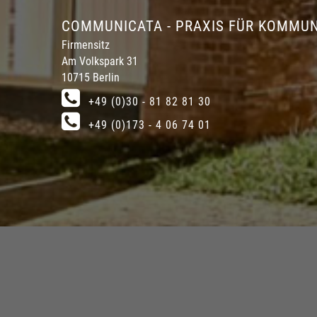
COMMUNICATA - PRAXIS FÜR KOMMUN
Firmensitz
Am Volkspark 31
10715 Berlin
+49 (0)30 - 81 82 81 30
+49 (0)173 - 4 06 74 01