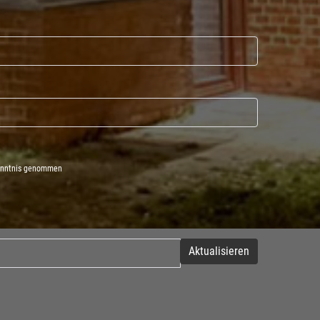
enntnis genommen
Aktualisieren