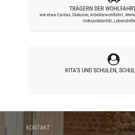
TRÄGERN DER WOHLFAHR
wie etwa Caritas, Diakonie, Arbeiterwohlfahrt, Werk
Volkssolidarität, Lebenshilf
KITA’S UND SCHULEN, SCH
KONTAKT